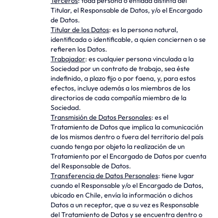
Terceros
: toda persona o entidad distinta del
Titular, el Responsable de Datos, y/o el Encargado
de Datos.
Titular de los Datos
: es la persona natural,
identificada o identificable, a quien conciernen o se
refieren los Datos.
Trabajador
: es cualquier persona vinculada a la
Sociedad por un contrato de trabajo, sea éste
indefinido, a plazo fijo o por faena, y, para estos
efectos, incluye además a los miembros de los
directorios de cada compañía miembro de la
Sociedad.
Transmisión de Datos Personales
: es el
Tratamiento de Datos que implica la comunicación
de los mismos dentro o fuera del territorio del país
cuando tenga por objeto la realización de un
Tratamiento por el Encargado de Datos por cuenta
del Responsable de Datos.
Transferencia de Datos Personales
: tiene lugar
cuando el Responsable y/o el Encargado de Datos,
ubicado en Chile, envía la información o dichos
Datos a un receptor, que a su vez es Responsable
del Tratamiento de Datos y se encuentra dentro o