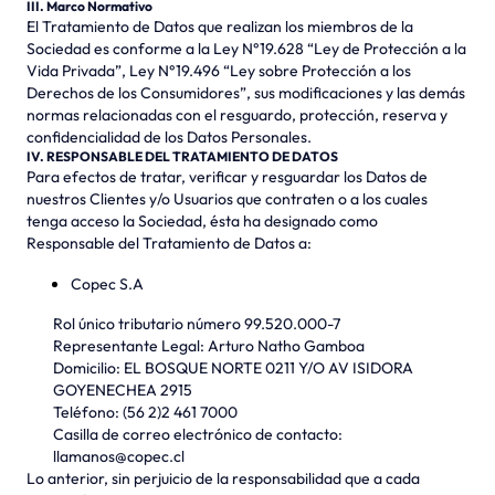
III. Marco Normativo
El Tratamiento de Datos que realizan los miembros de la
Sociedad es conforme a la Ley N°19.628 “Ley de Protección a la
Vida Privada”, Ley N°19.496 “Ley sobre Protección a los
Derechos de los Consumidores”, sus modificaciones y las demás
normas relacionadas con el resguardo, protección, reserva y
confidencialidad de los Datos Personales.
IV. RESPONSABLE DEL TRATAMIENTO DE DATOS
Para efectos de tratar, verificar y resguardar los Datos de
nuestros Clientes y/o Usuarios que contraten o a los cuales
tenga acceso la Sociedad, ésta ha designado como
Responsable del Tratamiento de Datos a:
Copec S.A
Rol único tributario número 99.520.000-7
Representante Legal: Arturo Natho Gamboa
Domicilio: EL BOSQUE NORTE 0211 Y/O AV ISIDORA
GOYENECHEA 2915
Teléfono: (56 2)2 461 7000
Casilla de correo electrónico de contacto:
llamanos@copec.cl
Lo anterior, sin perjuicio de la responsabilidad que a cada