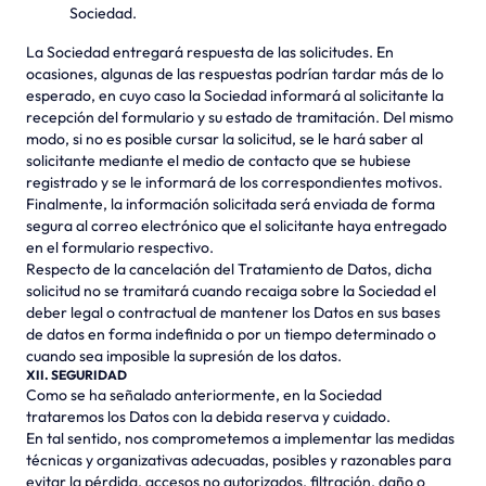
Sociedad.
La Sociedad entregará respuesta de las solicitudes. En
ocasiones, algunas de las respuestas podrían tardar más de lo
esperado, en cuyo caso la Sociedad informará al solicitante la
recepción del formulario y su estado de tramitación. Del mismo
modo, si no es posible cursar la solicitud, se le hará saber al
solicitante mediante el medio de contacto que se hubiese
registrado y se le informará de los correspondientes motivos.
Finalmente, la información solicitada será enviada de forma
segura al correo electrónico que el solicitante haya entregado
en el formulario respectivo.
Respecto de la cancelación del Tratamiento de Datos, dicha
solicitud no se tramitará cuando recaiga sobre la Sociedad el
deber legal o contractual de mantener los Datos en sus bases
de datos en forma indefinida o por un tiempo determinado o
cuando sea imposible la supresión de los datos.
XII. SEGURIDAD
Como se ha señalado anteriormente, en la Sociedad
trataremos los Datos con la debida reserva y cuidado.
En tal sentido, nos comprometemos a implementar las medidas
técnicas y organizativas adecuadas, posibles y razonables para
evitar la pérdida, accesos no autorizados, filtración, daño o