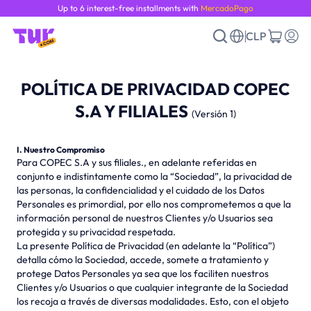
Up to 6 interest-free installments with
MercadoPago
CLP
POLÍTICA DE PRIVACIDAD COPEC
S.A Y FILIALES
(Versión 1)
I. Nuestro Compromiso
Para COPEC S.A y sus filiales., en adelante referidas en
conjunto e indistintamente como la “Sociedad”, la privacidad de
las personas, la confidencialidad y el cuidado de los Datos
Personales es primordial, por ello nos comprometemos a que la
información personal de nuestros Clientes y/o Usuarios sea
protegida y su privacidad respetada.
La presente Política de Privacidad (en adelante la “Política”)
detalla cómo la Sociedad, accede, somete a tratamiento y
protege Datos Personales ya sea que los faciliten nuestros
Clientes y/o Usuarios o que cualquier integrante de la Sociedad
los recoja a través de diversas modalidades. Esto, con el objeto