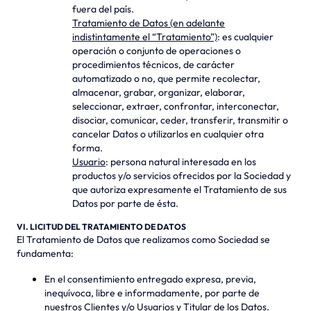
fuera del país.
Tratamiento de Datos (en adelante
indistintamente el “Tratamiento”)
: es cualquier
operación o conjunto de operaciones o
procedimientos técnicos, de carácter
automatizado o no, que permite recolectar,
almacenar, grabar, organizar, elaborar,
seleccionar, extraer, confrontar, interconectar,
disociar, comunicar, ceder, transferir, transmitir o
cancelar Datos o utilizarlos en cualquier otra
forma.
Usuario
: persona natural interesada en los
productos y/o servicios ofrecidos por la Sociedad y
que autoriza expresamente el Tratamiento de sus
Datos por parte de ésta.
VI. LICITUD DEL TRATAMIENTO DE DATOS
El Tratamiento de Datos que realizamos como Sociedad se
fundamenta:
En el consentimiento entregado expresa, previa,
inequívoca, libre e informadamente, por parte de
nuestros Clientes y/o Usuarios y Titular de los Datos.