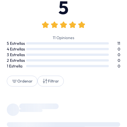
5
11
Opiniones
5
Estrellas
11
4
Estrellas
0
3
Estrellas
0
2
Estrellas
0
1
Estrella
0
Ordenar
Filtrar