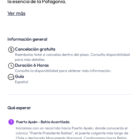
la esencia de la Patagonia.
Ver más
Información general
Cancelación gratuita
Reembolso total si cancelas dentro del plazo. Consulta disponibilidad
para más detalles.
Duración 6 Horas
Consulta la disponibilidad para obtener más información.
Guía
Español
Qué esperar
1
Puerto Aysén - Bahía Acantilada
Iniciamos con un recorrido hacia Puerto Aysén, donde conocerás el
icónico "Puente Presidente Ibáñez", el puente colgante más largo de
Chile y declarado Monumento Nacional. Continuamos hacia Bahía