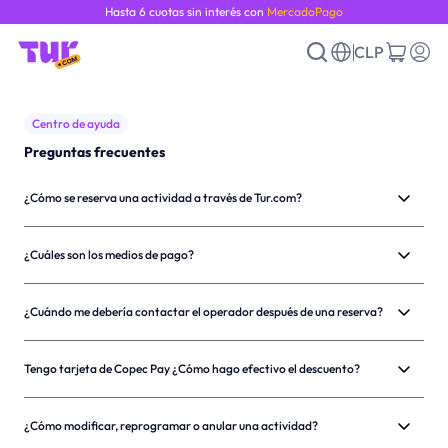
Hasta 6 cuotas sin interés con
MercadoPago
CLP
Centro de ayuda
Preguntas frecuentes
¿Cómo se reserva una actividad a través de Tur.com?
¿Cuáles son los medios de pago?
¿Cuándo me debería contactar el operador después de una reserva?
Tengo tarjeta de Copec Pay ¿Cómo hago efectivo el descuento?
¿Cómo modificar, reprogramar o anular una actividad?