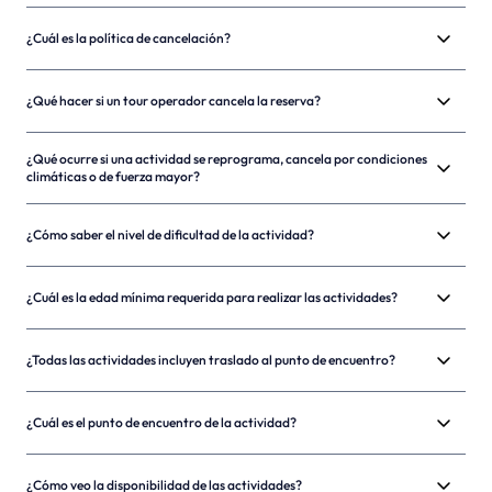
¿Cuál es la política de cancelación?
¿Qué hacer si un tour operador cancela la reserva?
¿Qué ocurre si una actividad se reprograma, cancela por condiciones
climáticas o de fuerza mayor?
¿Cómo saber el nivel de dificultad de la actividad?
¿Cuál es la edad mínima requerida para realizar las actividades?
¿Todas las actividades incluyen traslado al punto de encuentro?
¿Cuál es el punto de encuentro de la actividad?
¿Cómo veo la disponibilidad de las actividades?