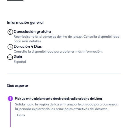
Información general
Cancelación gratuita
Reembolso total si cancelas dentro del plazo. Consulta disponibilidad
para más detalles.
Duración 4 Días
Consulta la disponibilidad para obtener más información.
Guía
Español
Qué esperar
1
Pick up en tu alojamiento dentro del radio urbano de Lima
Salida hacia la región de Ica en transporte privado para comenzar
la jornada explorando los principales atractivos del desierto.
1 Hora