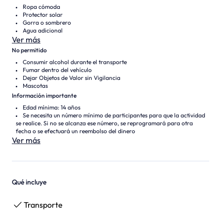
Ropa cómoda
Protector solar
Gorra o sombrero
Agua adicional
Ver más
No permitido
Consumir alcohol durante el transporte
Fumar dentro del vehículo
Dejar Objetos de Valor sin Vigilancia
Mascotas
Información importante
Edad mínima: 14 años
Se necesita un número mínimo de participantes para que la actividad
se realice. Si no se alcanza ese número, se reprogramará para otra
fecha o se efectuará un reembolso del dinero
Ver más
Qué incluye
Transporte