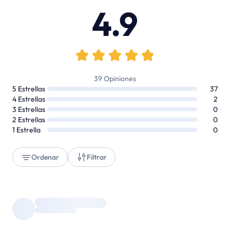
4.9
39
Opiniones
5
Estrellas
37
4
Estrellas
2
3
Estrellas
0
2
Estrellas
0
1
Estrella
0
Ordenar
Filtrar