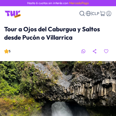
Hasta 6 cuotas sin interés con
MercadoPago
CLP
Tour a Ojos del Caburgua y Saltos
desde Pucón o Villarrica
5