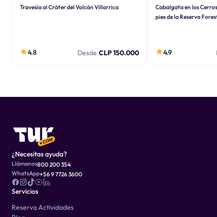
Travesía al Cráter del Volcán Villarrica
Cabalgata en los Cerros 
pies de la Reserva Forest
4.8
4.9
Desde
CLP 150.000
¿Necesitas ayuda?
Llámanos
800 200 354
WhatsApp
+56 9 7726 3600
Servicios
Reserva Actividades