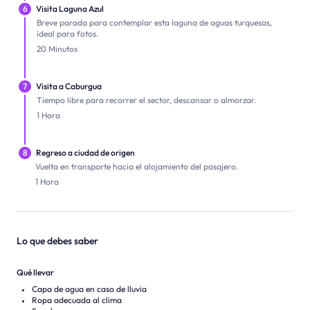
6
Visita Laguna Azul
Breve parada para contemplar esta laguna de aguas turquesas,
ideal para fotos.
20 Minutos
7
Visita a Caburgua
Tiempo libre para recorrer el sector, descansar o almorzar.
1 Hora
8
Regreso a ciudad de origen
Vuelta en transporte hacia el alojamiento del pasajero.
1 Hora
Lo que debes saber
Qué llevar
Capa de agua en caso de lluvia
Ropa adecuada al clima