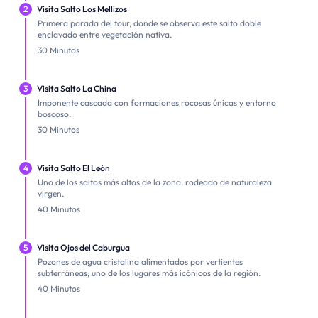
2
Visita Salto Los Mellizos
Primera parada del tour, donde se observa este salto doble
enclavado entre vegetación nativa.
30 Minutos
3
Visita Salto La China
Imponente cascada con formaciones rocosas únicas y entorno
boscoso.
30 Minutos
4
Visita Salto El León
Uno de los saltos más altos de la zona, rodeado de naturaleza
virgen.
40 Minutos
5
Visita Ojos del Caburgua
Pozones de agua cristalina alimentados por vertientes
subterráneas; uno de los lugares más icónicos de la región.
40 Minutos