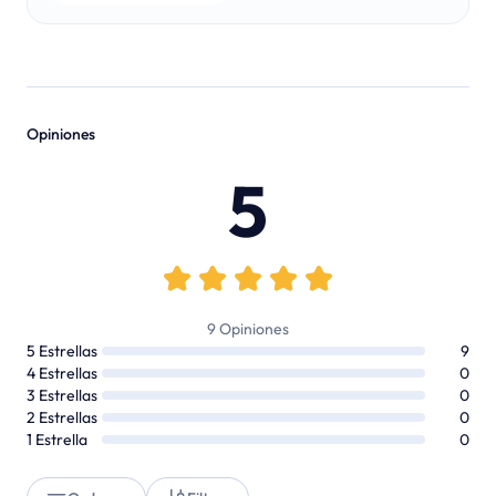
Opiniones
5
9
Opiniones
5
Estrellas
9
4
Estrellas
0
3
Estrellas
0
2
Estrellas
0
1
Estrella
0