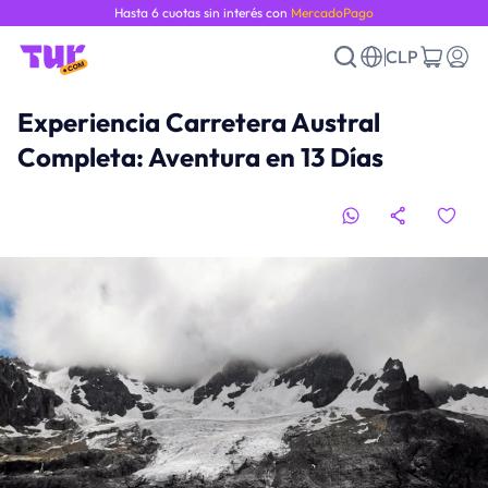
Hasta 6 cuotas sin interés con
MercadoPago
CLP
Experiencia Carretera Austral
Completa: Aventura en 13 Días