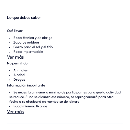
Lo que debes saber
Qué llevar
Ropa técnica y de abrigo
Zapatos outdoor
Gorro para el sol y el frío
Ropa impermeable
Ver más
No permitido
Animales
Alcohol
Drogas
Información importante
Se necesita un número mínimo de participantes para que la actividad
se realice. Si no se alcanza ese número, se reprogramará para otra
fecha o se efectuará un reembolso del dinero
Edad mínima: 14 años
Ver más