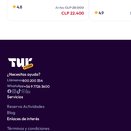
4.8
Antes
CLP 28.000
4.9
CLP 22.400
¿Necesitas ayuda?
Llámanos
800 200 354
WhatsApp
+56 9 7726 3600
Servicios
Reserva Actividades
Blog
Enlaces de interés
Términos y condiciones