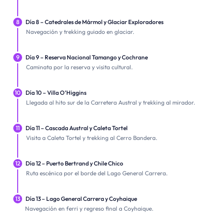
8
Día 8 – Catedrales de Mármol y Glaciar Exploradores
Navegación y trekking guiado en glaciar.
9
Día 9 – Reserva Nacional Tamango y Cochrane
Caminata por la reserva y visita cultural.
10
Día 10 – Villa O’Higgins
Llegada al hito sur de la Carretera Austral y trekking al mirador.
11
Día 11 – Cascada Austral y Caleta Tortel
Visita a Caleta Tortel y trekking al Cerro Bandera.
12
Día 12 – Puerto Bertrand y Chile Chico
Ruta escénica por el borde del Lago General Carrera.
13
Día 13 – Lago General Carrera y Coyhaique
Navegación en ferri y regreso final a Coyhaique.