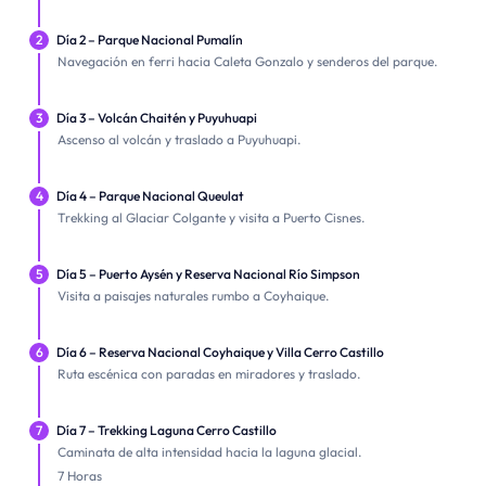
2
Día 2 – Parque Nacional Pumalín
Navegación en ferri hacia Caleta Gonzalo y senderos del parque.
3
Día 3 – Volcán Chaitén y Puyuhuapi
Ascenso al volcán y traslado a Puyuhuapi.
4
Día 4 – Parque Nacional Queulat
Trekking al Glaciar Colgante y visita a Puerto Cisnes.
5
Día 5 – Puerto Aysén y Reserva Nacional Río Simpson
Visita a paisajes naturales rumbo a Coyhaique.
6
Día 6 – Reserva Nacional Coyhaique y Villa Cerro Castillo
Ruta escénica con paradas en miradores y traslado.
7
Día 7 – Trekking Laguna Cerro Castillo
Caminata de alta intensidad hacia la laguna glacial.
7 Horas