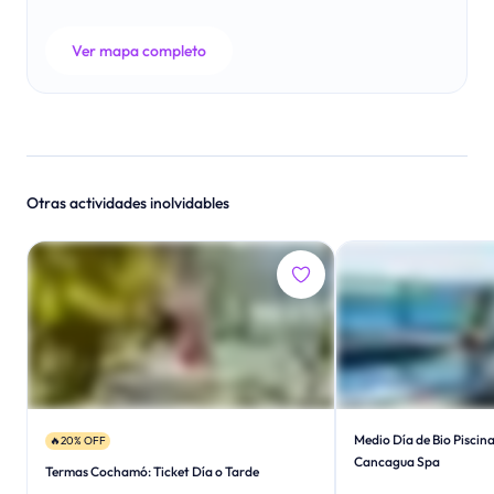
Ver mapa completo
Otras actividades inolvidables
Medio Día de Bio Piscin
🔥20% OFF
Cancagua Spa
Termas Cochamó: Ticket Día o Tarde