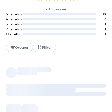
20
Opiniones
5
Estrellas
18
4
Estrellas
2
3
Estrellas
0
2
Estrellas
0
1
Estrella
0
Ordenar
Filtrar