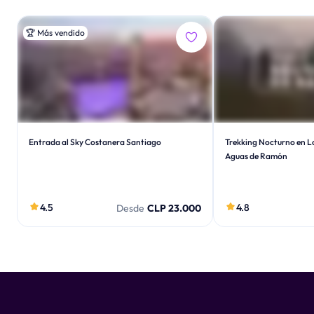
🏆
Más vendido
Entrada al Sky Costanera Santiago
Trekking Nocturno en L
Aguas de Ramón
4.5
4.8
Desde
CLP 23.000