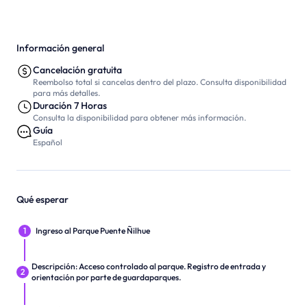
Información general
Cancelación gratuita
Reembolso total si cancelas dentro del plazo. Consulta disponibilidad
para más detalles.
Duración 7 Horas
Consulta la disponibilidad para obtener más información.
Guía
Español
Qué esperar
1
Ingreso al Parque Puente Ñilhue
Descripción: Acceso controlado al parque. Registro de entrada y
2
orientación por parte de guardaparques.