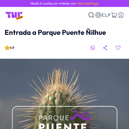
Hasta 6 cuotas sin interés con
MercadoPago
CLP
Entrada a Parque Puente Ñilhue
4.9