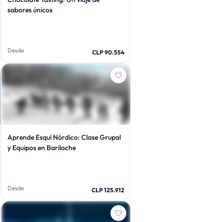
sabores únicos
Desde
CLP 90.554
Aprende Esquí Nórdico: Clase Grupal
y Equipos en Bariloche
Desde
CLP 125.912