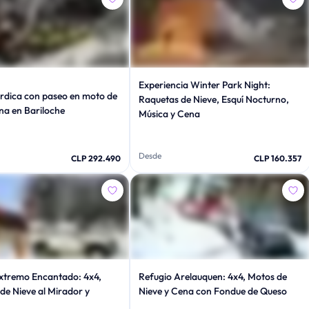
Experiencia Winter Park Night:
rdica con paseo en moto de
Raquetas de Nieve, Esquí Nocturno,
ena en Bariloche
Música y Cena
Desde
CLP 292.490
CLP 160.357
xtremo Encantado: 4x4,
Refugio Arelauquen: 4x4, Motos de
de Nieve al Mirador y
Nieve y Cena con Fondue de Queso