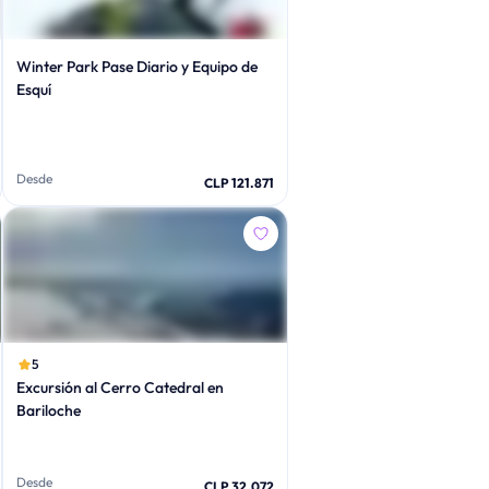
Winter Park Pase Diario y Equipo de
Esquí
Desde
CLP 121.871
5
Excursión al Cerro Catedral en
Bariloche
Desde
CLP 32.072