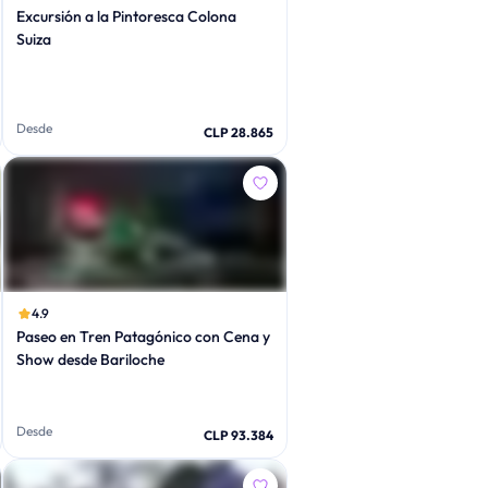
Excursión a la Pintoresca Colona
Suiza
Desde
CLP 28.865
4.9
Paseo en Tren Patagónico con Cena y
Show desde Bariloche
Desde
CLP 93.384