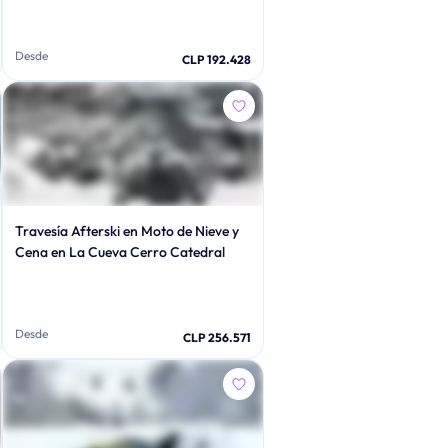
Desde
CLP 192.428
Travesía Afterski en Moto de Nieve y
Cena en La Cueva Cerro Catedral
Desde
CLP 256.571