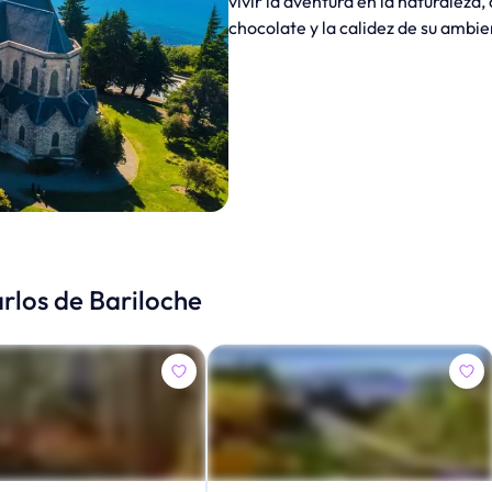
vivir la aventura en la naturalez
chocolate y la calidez de su ambi
rlos de Bariloche