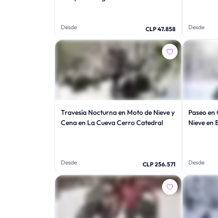
Desde
Desde
CLP 47.858
Travesía Nocturna en Moto de Nieve y
Paseo en 
Cena en La Cueva Cerro Catedral
Nieve en 
Desde
Desde
CLP 256.571