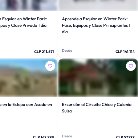
 Esquiar en Winter Park:
Aprende a Esquiar en Winter Park:
pos y Clase Privada 1 día
Pase, Equipos y Clase Principiantes 1
día
Desde
CLP 211.671
CLP 141.114
 en la Estepa con Asado en
Excursión al Circuito Chico y Colonia
Suiza
Desde
CLP 162.998
CLP 57.729