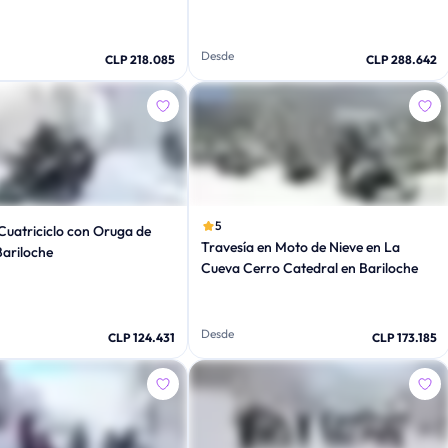
Desde
CLP 218.085
CLP 288.642
5
Cuatriciclo con Oruga de
Travesía en Moto de Nieve en La
Bariloche
Cueva Cerro Catedral en Bariloche
Desde
CLP 124.431
CLP 173.185