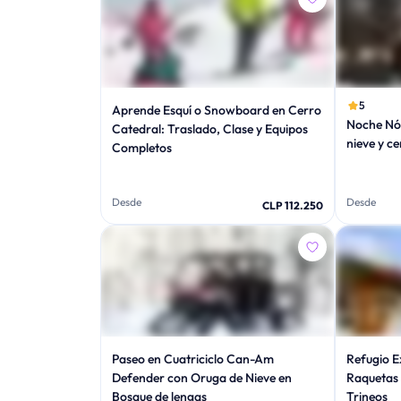
5
Aprende Esquí o Snowboard en Cerro
Noche Nó
Catedral: Traslado, Clase y Equipos
nieve y c
Completos
Desde
Desde
CLP 112.250
Paseo en Cuatriciclo Can-Am
Refugio E
Defender con Oruga de Nieve en
Raquetas 
Bosque de lengas
Trineos