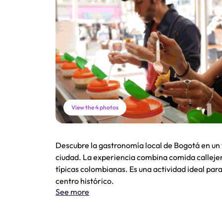
View the 4 photos
Descubre la gastronomía local de Bogotá en un t
ciudad. La experiencia combina comida callejera
típicas colombianas. Es una actividad ideal para
centro histórico.
See more