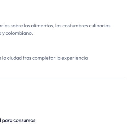
orias sobre los alimentos, las costumbres culinarias
o y colombiano.
de la ciudad tras completar la experiencia
al para consumos