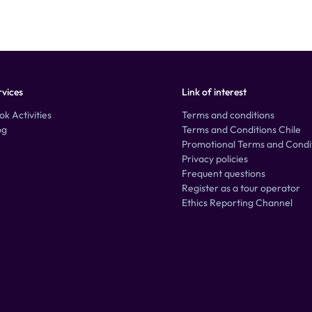
rvices
Link of interest
ok Activities
Terms and conditions
og
Terms and Conditions Chile
Promotional Terms and Condi
Privacy policies
Frequent questions
Register as a tour operator
Ethics Reporting Channel