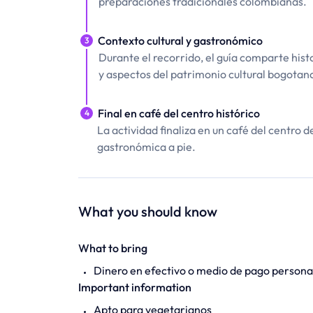
preparaciones tradicionales colombianas.
Contexto cultural y gastronómico
3
Durante el recorrido, el guía comparte hist
y aspectos del patrimonio cultural bogotan
Final en café del centro histórico
4
La actividad finaliza en un café del centro 
gastronómica a pie.
What you should know
What to bring
Dinero en efectivo o medio de pago person
Important information
Apto para vegetarianos