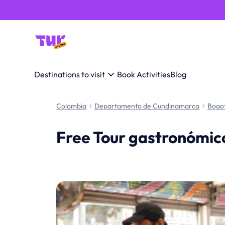
Destinations to visit
Book Activities
Blog
Colombia
Departamento de Cundinamarca
Bogo
Free Tour gastronómic