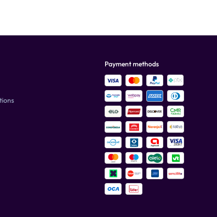
Payment methods
tions