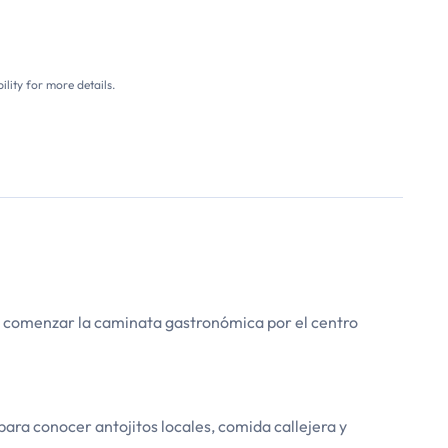
ility for more details.
ra comenzar la caminata gastronómica por el centro
para conocer antojitos locales, comida callejera y