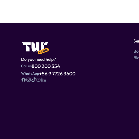
Se
Bo
Bl
Do you need help?
800 200 354
Call us
+56 9 7726 3600
WhatsApp