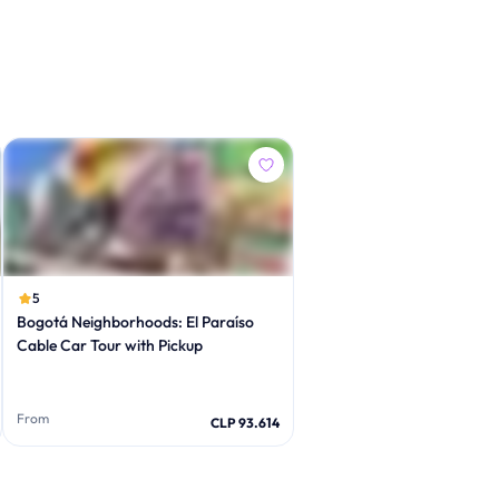
5
Bogotá Neighborhoods: El Paraíso
Cable Car Tour with Pickup
From
CLP 93.614