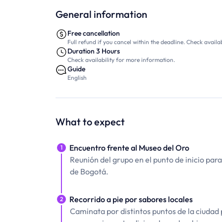
General information
Free cancellation
Full refund if you cancel within the deadline. Check availab
Duration 3 Hours
Check availability for more information.
Guide
English
What to expect
Encuentro frente al Museo del Oro
1
Reunión del grupo en el punto de inicio pa
de Bogotá.
Recorrido a pie por sabores locales
2
Caminata por distintos puntos de la ciudad 